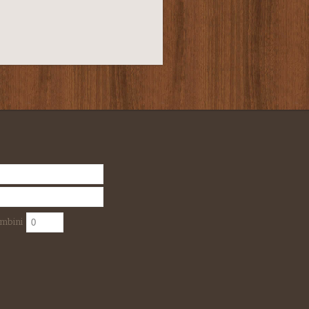
mbini