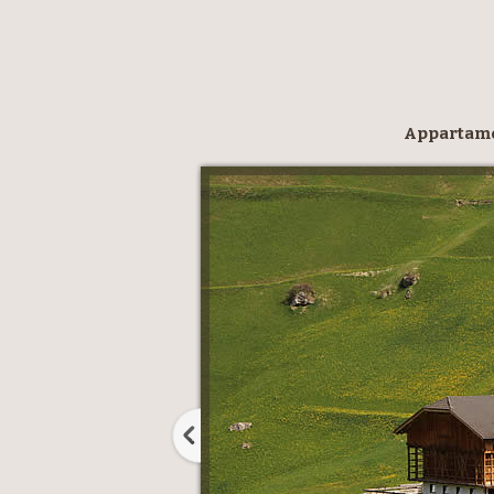
Appartam