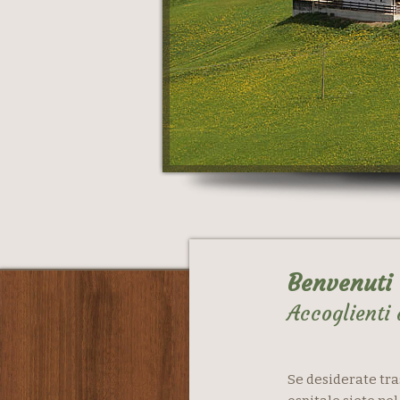
Benvenuti 
Accoglienti
Se desiderate tra