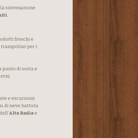
la sistemazione
iti
.
odotti freschi e
 trampolino per i
 punto di sosta e
derni
ate e escursioni
si di neve battuta
dell’
Alta Badia
e