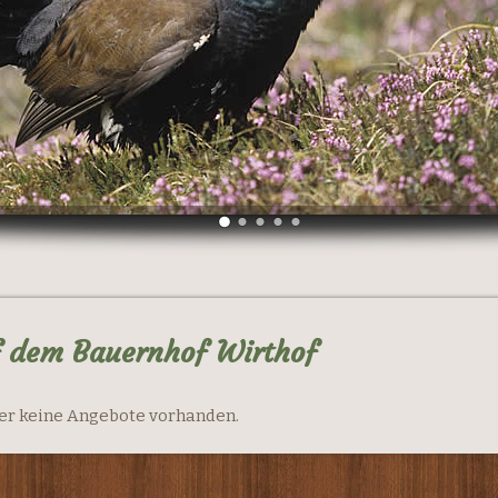
f dem Bauernhof Wirthof
ider keine Angebote vorhanden.