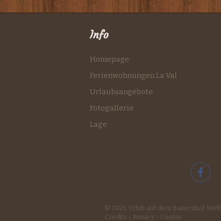
Info
Homepage
Ferienwohnungen La Val
Urlaubsangebote
Fotogallerie
Lage
© 2026 Urlub auf dem Bauernhof Wirt
Credits
-
Privacy
-
Cookie