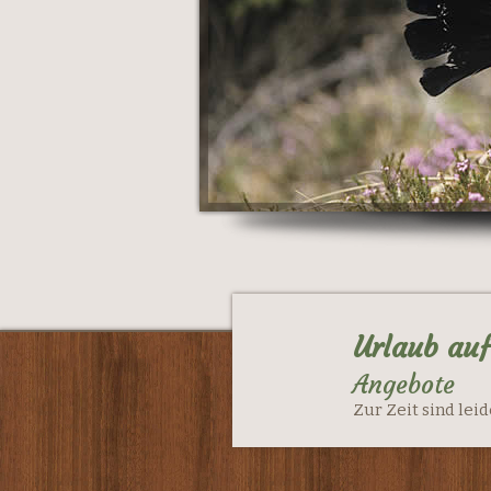
Urlaub au
Angebote
Zur Zeit sind le