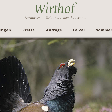
ungen
Preise
Anfrage
La Val
Somme